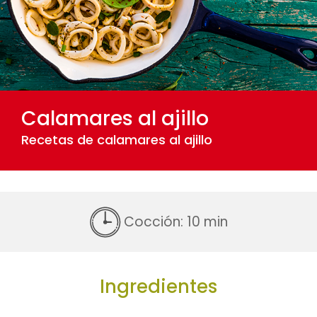
Calamares al ajillo
Recetas de calamares al ajillo
Cocción: 10 min
Ingredientes