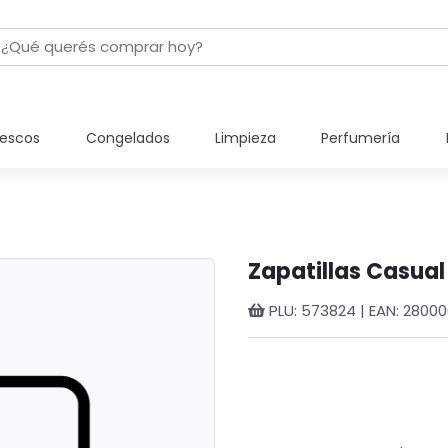
rescos
Congelados
Limpieza
Perfumería
Zapatillas Casual
PLU: 573824 | EAN: 280