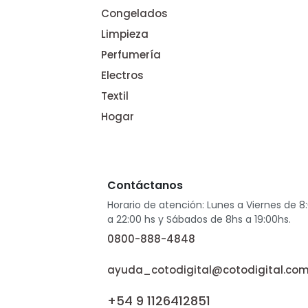
Congelados
Limpieza
Perfumería
Electros
Textil
Hogar
Contáctanos
Horario de atención: Lunes a Viernes de 8
a 22:00 hs y Sábados de 8hs a 19:00hs.
0800-888-4848
ayuda_cotodigital@cotodigital.com
+54 9 1126412851