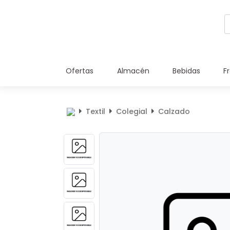
Ofertas
Almacén
Bebidas
F
Textil
Colegial
Calzado