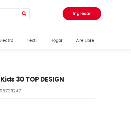
Ingresar
Electro
Textil
Hogar
Aire Libre
 Kids 30 TOP DESIGN
0005738247