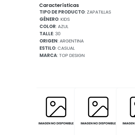
Características
TIPO DE PRODUCTO
: ZAPATILLAS
GÉNERO
: KIDS
COLOR
: AZUL
TALLE
: 30
ORIGEN
: ARGENTINA
ESTILO
: CASUAL
MARCA
: TOP DESIGN