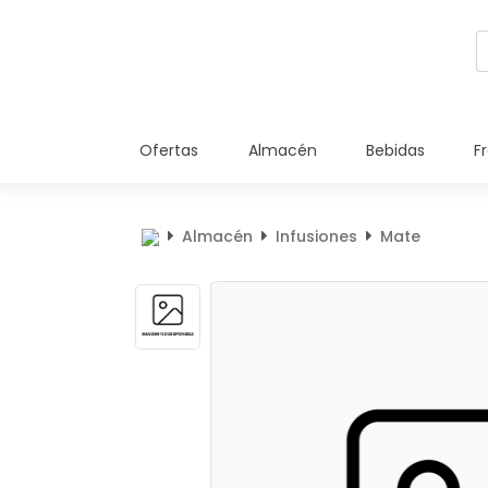
Ofertas
Almacén
Bebidas
F
Almacén
Infusiones
Mate