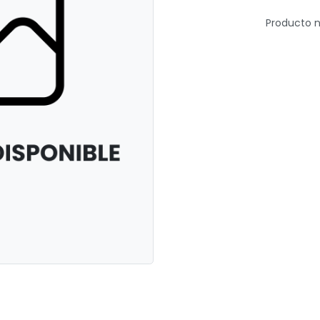
Producto n