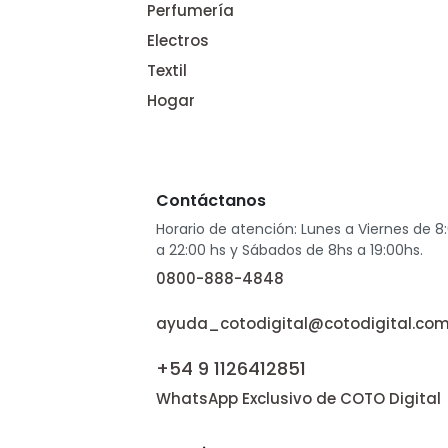
Perfumería
Electros
Textil
Hogar
Contáctanos
Horario de atención: Lunes a Viernes de 8
a 22:00 hs y Sábados de 8hs a 19:00hs.
0800-888-4848
ayuda_cotodigital@cotodigital.com
+54 9 1126412851
WhatsApp Exclusivo de COTO Digital