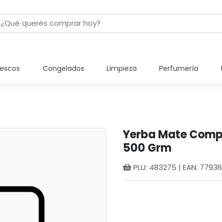
rescos
Congelados
Limpieza
Perfumería
Yerba Mate Compu
500 Grm
PLU: 483275 | EAN: 7793