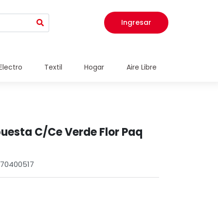
Ingresar
Electro
Textil
Hogar
Aire Libre
esta C/Ce Verde Flor Paq
670400517