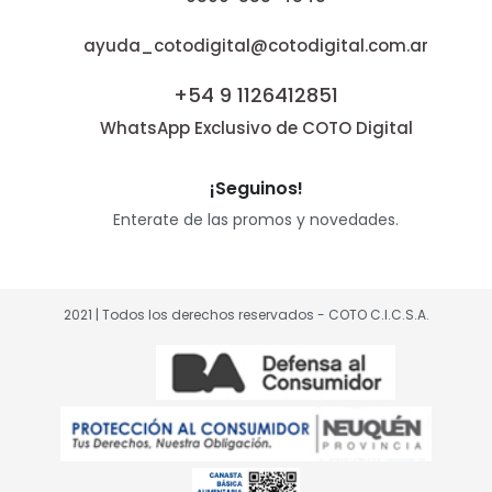
ayuda_cotodigital@cotodigital.com.ar
+54 9 1126412851
WhatsApp Exclusivo de COTO Digital
¡Seguinos!
Enterate de las promos y novedades.
2021 | Todos los derechos reservados - COTO C.I.C.S.A.