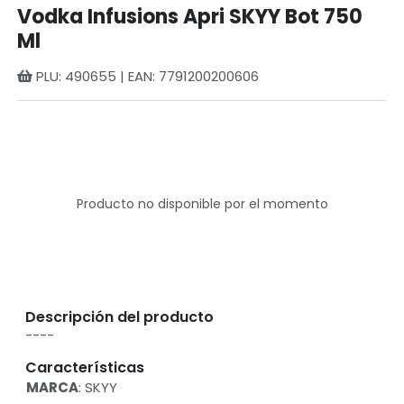
Vodka Infusions Apri SKYY Bot 750
Ml
PLU: 490655 | EAN: 7791200200606
Producto no disponible por el momento
Descripción del producto
----
Características
MARCA
: SKYY