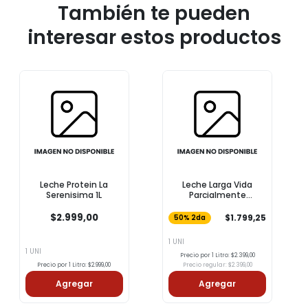
También te pueden
interesar estos productos
Leche Protein La
Leche Larga Vida
Serenisima 1L
Parcialmente
Descremada COTO 1l
$2.999,00
$1.799,25
50% 2da
1 UNI
1 UNI
Precio por 1 Litro: $2.399,00
Precio por 1 Litro: $2.999,00
Precio regular: $2.399,00
Agregar
Agregar