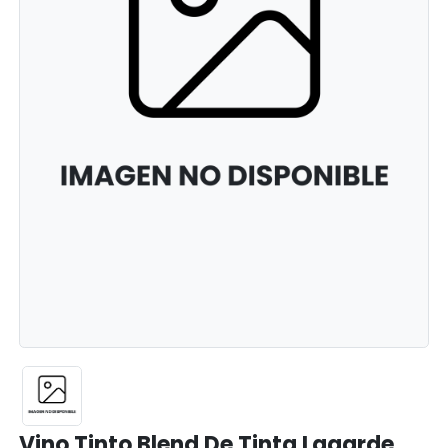
Vino Tinto Blend De Tinta Lagarde