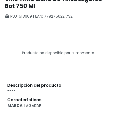
Bot 750 Ml
PLU: 513669 | EAN: 7792756221732
Producto no disponible por el momento
Descripción del producto
----
Características
MARCA
: LAGARDE