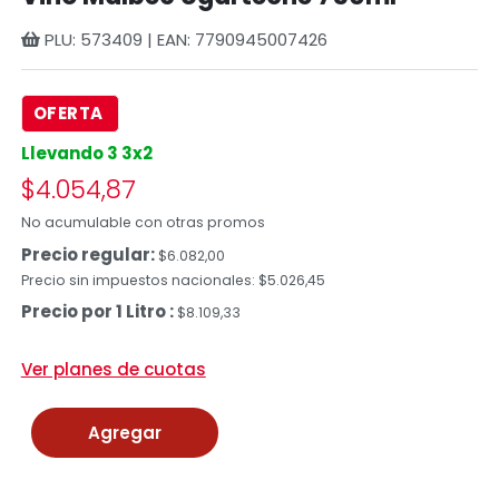
PLU: 573409 | EAN: 7790945007426
OFERTA
Llevando 3 3x2
$4.054,87
No acumulable con otras promos
Precio regular:
$6.082,00
Precio sin impuestos nacionales: $5.026,45
Precio por 1 Litro :
$8.109,33
Ver planes de cuotas
Agregar