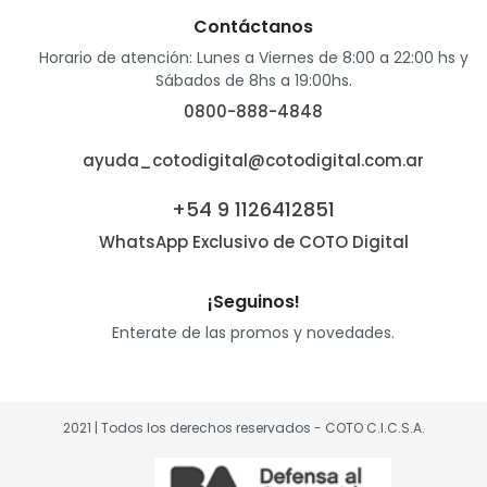
Contáctanos
Horario de atención: Lunes a Viernes de 8:00 a 22:00 hs y
Sábados de 8hs a 19:00hs.
0800-888-4848
ayuda_cotodigital@cotodigital.com.ar
+54 9 1126412851
WhatsApp Exclusivo de COTO Digital
¡Seguinos!
Enterate de las promos y novedades.
2021 | Todos los derechos reservados - COTO C.I.C.S.A.