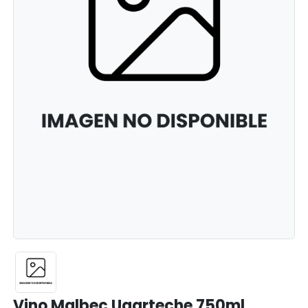
Vino Malbec Ugarteche 750ml