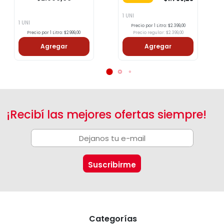
1 UNI
1 UNI
Precio por 1 Litro: $2.399,00
Precio por 1 Litro: $2.999,00
Precio regular: $2.399,00
Agregar
Agregar
¡Recibí las mejores ofertas siempre!
Categorías