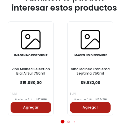
interesar estos productos
Vino Malbec Selection
Vino Malbec Emblema
Bial Al Sur 750ml
Septima 750ml
$15.080,00
$9.932,00
1 UNI
1 UNI
Precio por 1 Litro: $20.106,66
Precio por 1 Litro: $13.242,66
Agregar
Agregar