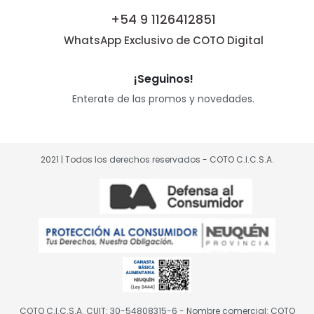
+54 9 1126412851
WhatsApp Exclusivo de COTO Digital
¡Seguinos!
Enterate de las promos y novedades.
2021 | Todos los derechos reservados - COTO C.I.C.S.A.
COTO C.I.C.S.A. CUIT: 30-54808315-6 - Nombre comercial: COTO