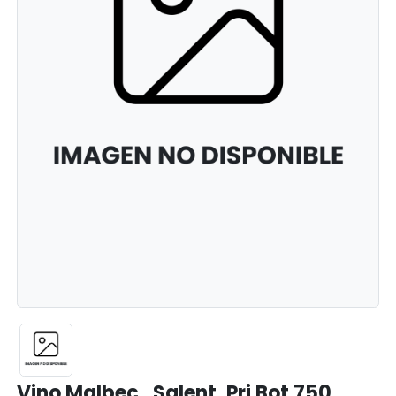
Vino Malbec . Salent. Pri Bot 750