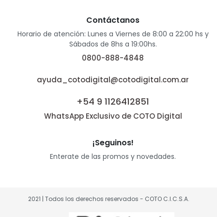
Contáctanos
Horario de atención: Lunes a Viernes de 8:00 a 22:00 hs y
Sábados de 8hs a 19:00hs.
0800-888-4848
ayuda_cotodigital@cotodigital.com.ar
+54 9 1126412851
WhatsApp Exclusivo de COTO Digital
¡Seguinos!
Enterate de las promos y novedades.
2021 | Todos los derechos reservados - COTO C.I.C.S.A.