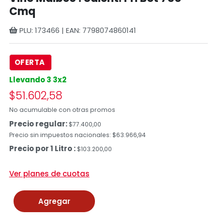
Cmq
PLU: 173466 | EAN: 7798074860141
OFERTA
Llevando 3 3x2
$51.602,58
No acumulable con otras promos
Precio regular:
$77.400,00
Precio sin impuestos nacionales: $63.966,94
Precio por 1 Litro :
$103.200,00
Ver planes de cuotas
Agregar