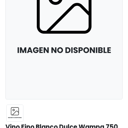
Vino Fino Blanco Dulce Wampa 750