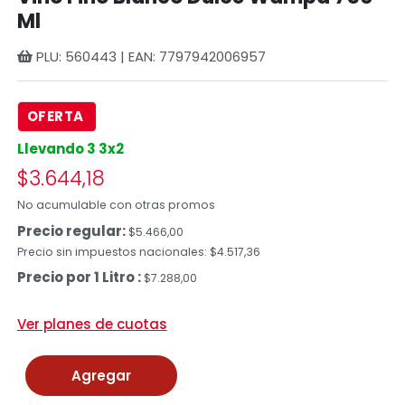
Ml
PLU: 560443 | EAN: 7797942006957
OFERTA
Llevando 3 3x2
$3.644,18
No acumulable con otras promos
Precio regular:
$5.466,00
Precio sin impuestos nacionales: $4.517,36
Precio por 1 Litro :
$7.288,00
Ver planes de cuotas
Agregar