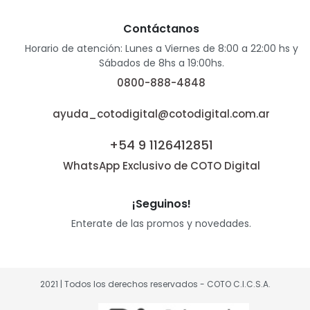
Contáctanos
Horario de atención: Lunes a Viernes de 8:00 a 22:00 hs y
Sábados de 8hs a 19:00hs.
0800-888-4848
ayuda_cotodigital@cotodigital.com.ar
+54 9 1126412851
WhatsApp Exclusivo de COTO Digital
¡Seguinos!
Enterate de las promos y novedades.
2021 | Todos los derechos reservados - COTO C.I.C.S.A.