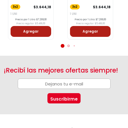
$3.644,18
$3.644,18
3x2
3x2
1 UNI
1 UNI
Precio por 1 Litro: $7.288,00
Precio por 1 Litro: $7.288,00
Precio regular: $5.466,00
Precio regular: $5.466,00
Agregar
Agregar
¡Recibí las mejores ofertas siempre!