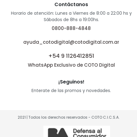
Contáctanos
Horario de atención: Lunes a Viernes de 8:00 a 22:00 hs y
Sábados de 8hs a 19:00hs.
0800-888-4848
ayuda_cotodigital@cotodigital.com.ar
+54 9 1126412851
WhatsApp Exclusivo de COTO Digital
¡Seguinos!
Enterate de las promos y novedades.
2021 | Todos los derechos reservados - COTO C.I.C.S.A.