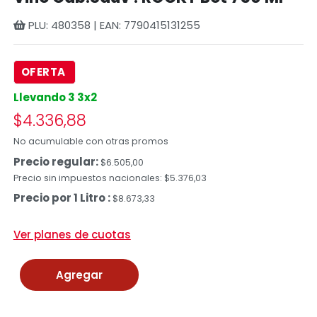
PLU: 480358 | EAN: 7790415131255
OFERTA
Llevando 3 3x2
$4.336,88
No acumulable con otras promos
Precio regular:
$6.505,00
Precio sin impuestos nacionales: $5.376,03
Precio por 1 Litro :
$8.673,33
Ver planes de cuotas
Agregar