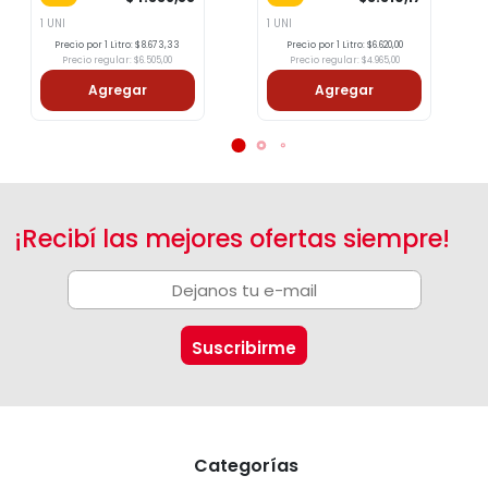
1 UNI
1 UNI
Precio por 1 Litro: $8.673,33
Precio por 1 Litro: $6.620,00
Precio regular: $6.505,00
Precio regular: $4.965,00
Agregar
Agregar
¡Recibí las mejores ofertas siempre!
Categorías