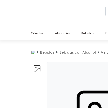
Ofertas
Almacén
Bebidas
F
Bebidas
Bebidas con Alcohol
Vin