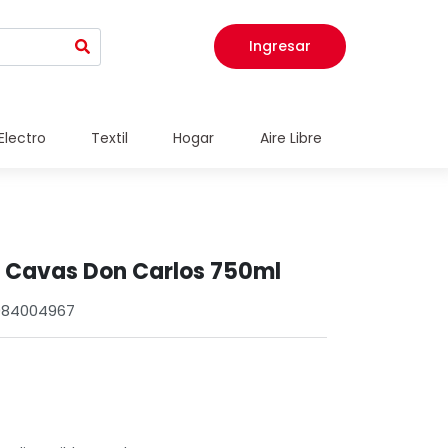
Ingresar
Electro
Textil
Hogar
Aire Libre
e Cavas Don Carlos 750ml
0984004967