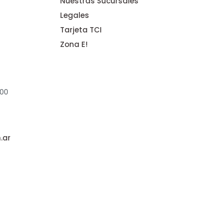
Nuestras Sucursales
Legales
Tarjeta TCI
Zona E!
:00
.ar