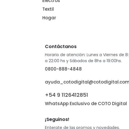
Electros
Textil
Hogar
Contáctanos
Horario de atención: Lunes a Viernes de 8
a 22:00 hs y Sábados de 8hs a 19:00hs.
0800-888-4848
ayuda_cotodigital@cotodigital.com
+54 9 1126412851
WhatsApp Exclusivo de COTO Digital
¡Seguinos!
Enterate de las promos y novedades.