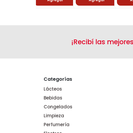
¡Recibí las mejore
Categorías
Lácteos
Bebidas
Congelados
Limpieza
Perfumería