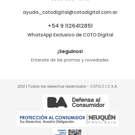
ayuda_cotodigital@cotodigital.com.ar
+54 9 1126412851
WhatsApp Exclusivo de COTO Digital
¡Seguinos!
Enterate de las promos y novedades.
2021 | Todos los derechos reservados - COTO C.I.C.S.A.