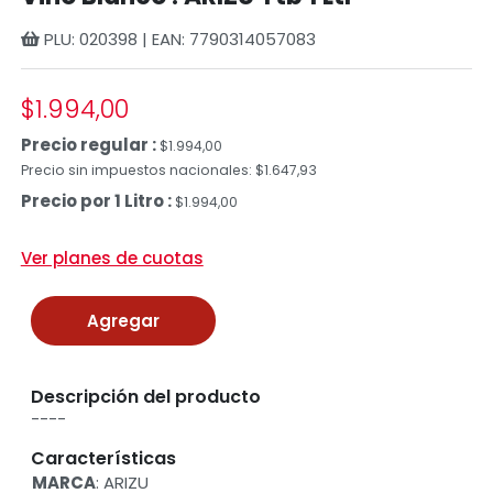
PLU: 020398 | EAN: 7790314057083
$1.994,00
Precio regular :
$1.994,00
Precio sin impuestos nacionales: $1.647,93
Precio por 1 Litro :
$1.994,00
Ver planes de cuotas
Agregar
Descripción del producto
----
Características
MARCA
: ARIZU