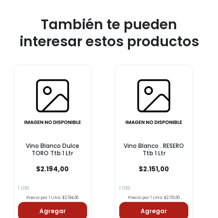
También te pueden
interesar estos productos
Vino Blanco Dulce
Vino Blanco . RESERO
TORO Ttb 1 Ltr
Ttb 1 Ltr
$2.194,00
$2.151,00
1 UNI
1 UNI
Precio por 1 Litro: $2.194,00
Precio por 1 Litro: $2.151,00
Agregar
Agregar