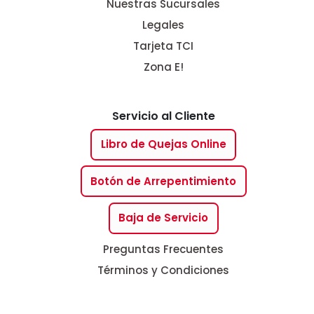
Nuestras Sucursales
Legales
Tarjeta TCI
Zona E!
Servicio al Cliente
Libro de Quejas Online
Botón de Arrepentimiento
Baja de Servicio
Preguntas Frecuentes
Términos y Condiciones