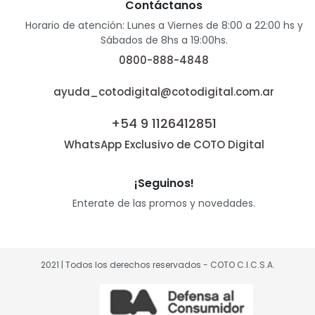
Contáctanos
Horario de atención: Lunes a Viernes de 8:00 a 22:00 hs y
Sábados de 8hs a 19:00hs.
0800-888-4848
ayuda_cotodigital@cotodigital.com.ar
+54 9 1126412851
WhatsApp Exclusivo de COTO Digital
¡Seguinos!
Enterate de las promos y novedades.
2021 | Todos los derechos reservados - COTO C.I.C.S.A.