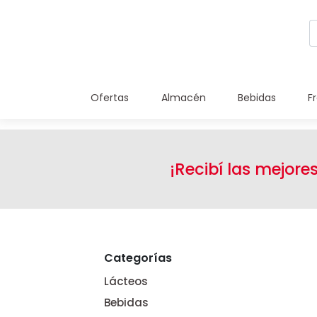
Ofertas
Almacén
Bebidas
F
¡Recibí las mejore
Categorías
Lácteos
Bebidas