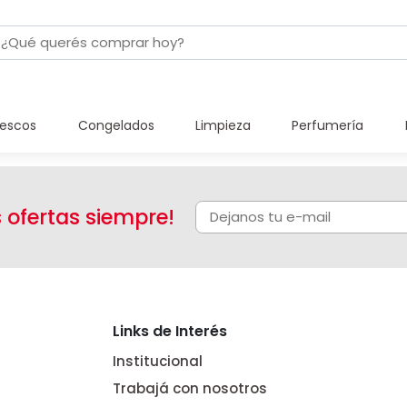
rescos
Congelados
Limpieza
Perfumería
s ofertas siempre!
Links de Interés
Institucional
Trabajá con nosotros