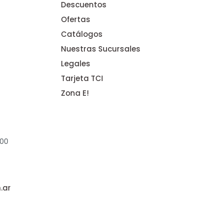
Descuentos
Ofertas
Catálogos
Nuestras Sucursales
Legales
Tarjeta TCI
Zona E!
:00
.ar