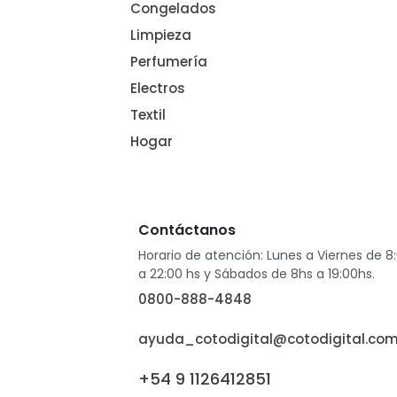
Congelados
Limpieza
Perfumería
Electros
Textil
Hogar
Contáctanos
Horario de atención: Lunes a Viernes de 8
a 22:00 hs y Sábados de 8hs a 19:00hs.
0800-888-4848
ayuda_cotodigital@cotodigital.com
+54 9 1126412851