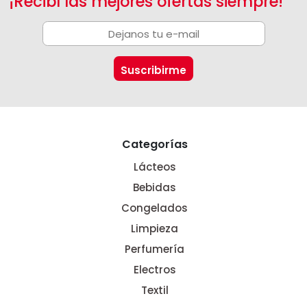
¡Recibí las mejores ofertas siempre!
Categorías
Lácteos
Bebidas
Congelados
Limpieza
Perfumería
Electros
Textil