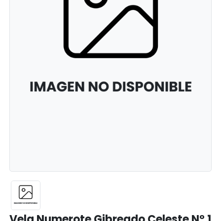
Vela Numerote Gibreado Celeste Nº 1