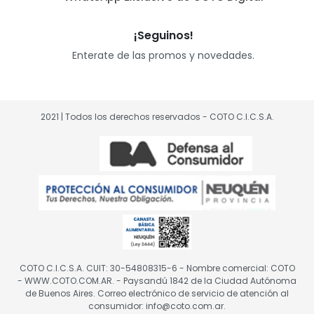
¡Seguinos!
Enterate de las promos y novedades.
2021 | Todos los derechos reservados - COTO C.I.C.S.A.
COTO C.I.C.S.A. CUIT: 30-54808315-6 - Nombre comercial: COTO
- WWW.COTO.COM.AR. - Paysandú 1842 de la Ciudad Autónoma
de Buenos Aires. Correo electrónico de servicio de atención al
consumidor: info@coto.com.ar.