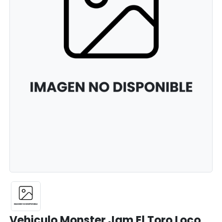
Vehiculo Monster Jam El Toro Loco