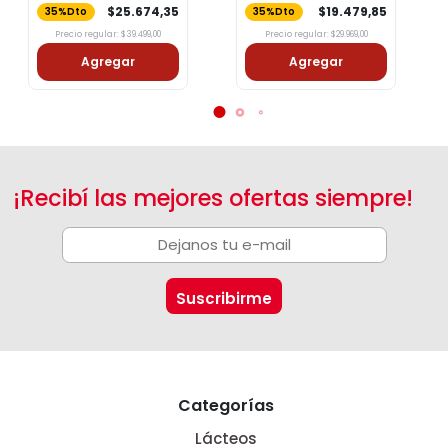
$25.674,35
$19.479,85
35%Dto
35%Dto
Precio regular: $39.499,00
Precio regular: $29.969,00
Agregar
Agregar
¡Recibí las mejores ofertas siempre!
Categorías
Lácteos