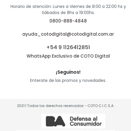
Horario de atención: Lunes a Viernes de 8:00 a 22:00 hs y
Sábados de 8hs a 19:00hs.
0800-888-4848
ayuda_cotodigital@cotodigital.com.ar
+54 9 1126412851
WhatsApp Exclusivo de COTO Digital
¡Seguinos!
Enterate de las promos y novedades.
2021 | Todos los derechos reservados - COTO C.I.C.S.A.