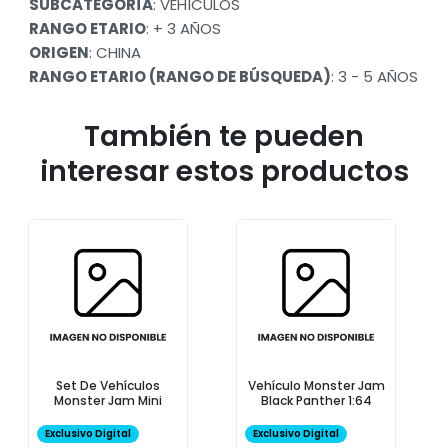
SUBCATEGORÍA
: VEHÍCULOS
RANGO ETARIO
: + 3 AÑOS
ORIGEN
: CHINA
RANGO ETARIO (RANGO DE BÚSQUEDA)
: 3 - 5 AÑOS
También te pueden
interesar estos productos
Set De Vehículos
Vehículo Monster Jam
Monster Jam Mini
Black Panther 1:64
Exclusivo Digital
Exclusivo Digital