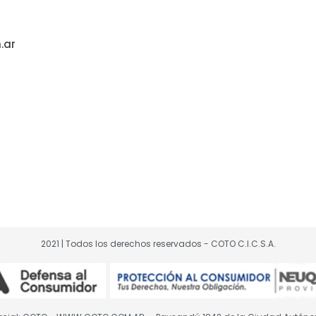
.ar
2021 | Todos los derechos reservados - COTO C.I.C.S.A.