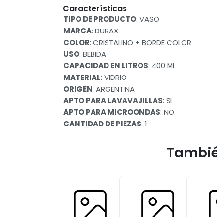
Características
TIPO DE PRODUCTO
: VASO
MARCA
: DURAX
COLOR
: CRISTALINO + BORDE COLOR
USO
: BEBIDA
CAPACIDAD EN LITROS
: 400 ML
MATERIAL
: VIDRIO
ORIGEN
: ARGENTINA
APTO PARA LAVAVAJILLAS
: SI
APTO PARA MICROONDAS
: NO
CANTIDAD DE PIEZAS
: 1
Tambié