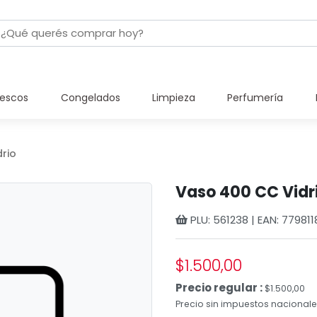
rescos
Congelados
Limpieza
Perfumería
drio
Vaso 400 CC Vidr
PLU: 561238 | EAN: 779811
$1.500,00
Precio regular :
$1.500,00
Precio sin impuestos nacionales