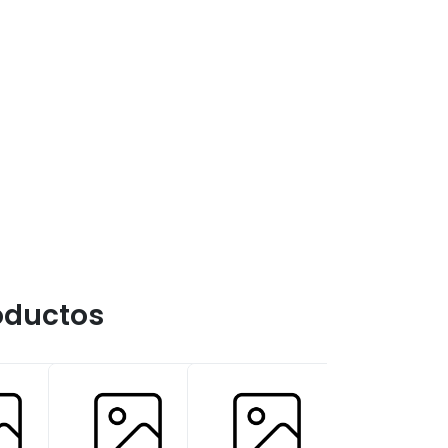
oductos