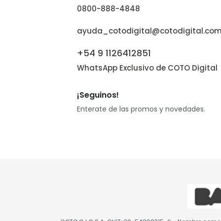
0800-888-4848
ayuda_cotodigital@cotodigital.com
+54 9 1126412851
WhatsApp Exclusivo de COTO Digital
¡Seguinos!
Enterate de las promos y novedades.