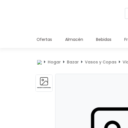
Ofertas
Almacén
Bebidas
F
Hogar
Bazar
Vasos y Copas
Vi