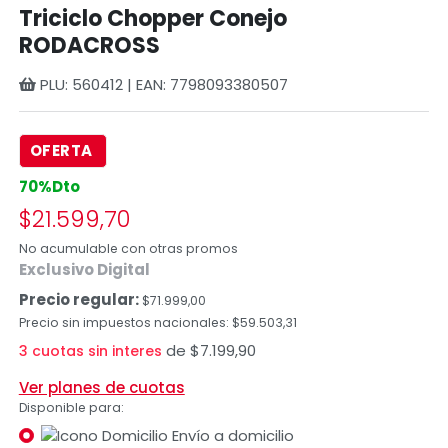
Triciclo Chopper Conejo
RODACROSS
PLU: 560412 | EAN: 7798093380507
OFERTA
70%Dto
$21.599,70
No acumulable con otras promos
Exclusivo Digital
Precio regular:
$71.999,00
Precio sin impuestos nacionales: $59.503,31
de $7.199,90
3 cuotas sin interes
Ver planes de cuotas
Disponible para:
Envío a domicilio