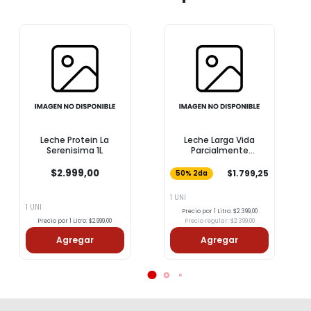
Leche Protein La
Leche Larga Vida
Serenisima 1L
Parcialmente
Descremada COTO 1l
$2.999,00
$1.799,25
50% 2da
1 UNI
1 UNI
Precio por 1 Litro: $2.399,00
Precio por 1 Litro: $2.999,00
Precio regular: $2.399,00
Agregar
Agregar