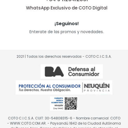
WhatsApp Exclusivo de COTO Digital
¡Seguinos!
Enterate de las promos y novedades.
2021 | Todos los derechos reservados - COTO C.I.C.S.A.
COTO C.I.C.S.A. CUIT: 30-54808315-6 - Nombre comercial: COTO
- WWW.COTO.COM.AR. - Paysandú 1842 de la Ciudad Autónoma