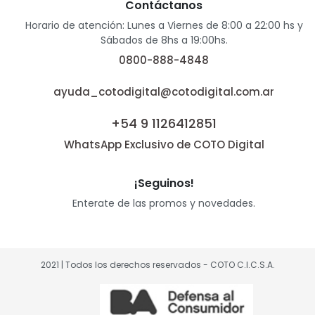
Contáctanos
Horario de atención: Lunes a Viernes de 8:00 a 22:00 hs y
Sábados de 8hs a 19:00hs.
0800-888-4848
ayuda_cotodigital@cotodigital.com.ar
+54 9 1126412851
WhatsApp Exclusivo de COTO Digital
¡Seguinos!
Enterate de las promos y novedades.
2021 | Todos los derechos reservados - COTO C.I.C.S.A.