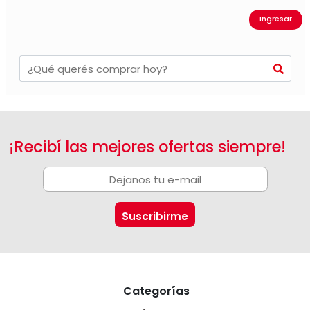
Ingresar
¡Recibí las mejores ofertas siempre!
Categorías