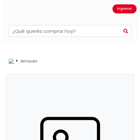
Ingresar
Almacén