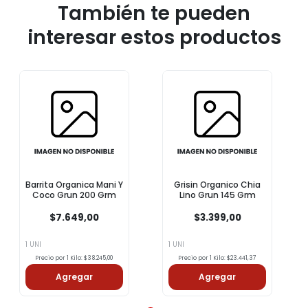
También te pueden
interesar estos productos
Barrita Organica Mani Y
Grisin Organico Chia
Coco Grun 200 Grm
Lino Grun 145 Grm
$7.649,00
$3.399,00
1 UNI
1 UNI
Precio por 1 Kilo: $38.245,00
Precio por 1 Kilo: $23.441,37
Agregar
Agregar