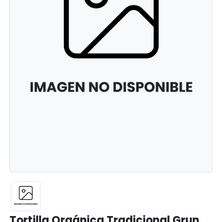
Tortilla Orgánica Tradicional Grun