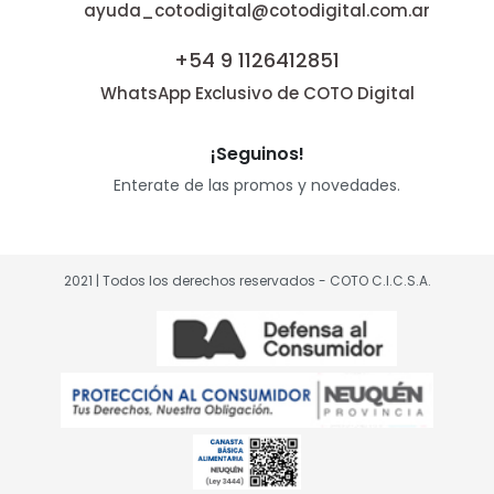
ayuda_cotodigital@cotodigital.com.ar
+54 9 1126412851
WhatsApp Exclusivo de COTO Digital
¡Seguinos!
Enterate de las promos y novedades.
2021 | Todos los derechos reservados - COTO C.I.C.S.A.