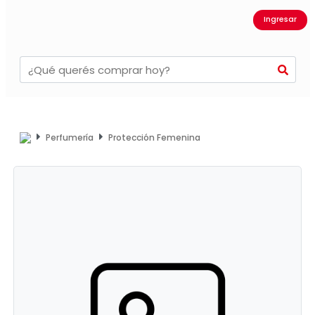
Ingresar
Perfumería
Protección Femenina