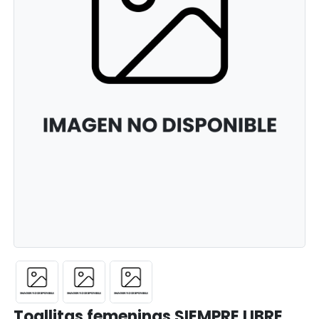
Toallitas femeninas SIEMPRE LIBRE