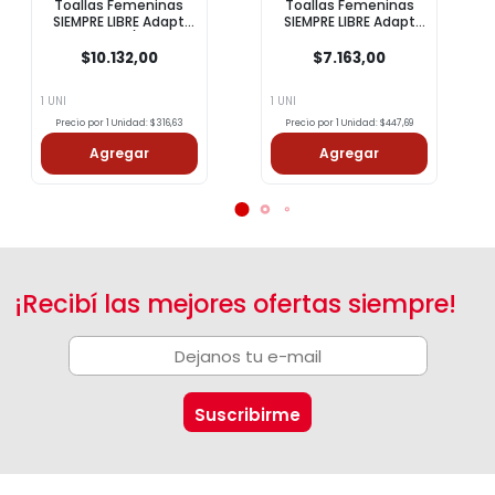
Toallas Femeninas
Toallas Femeninas
SIEMPRE LIBRE Adapt
SIEMPRE LIBRE Adapt
Plus Suave C/ Alas X32
Plus Noche & Día
Un
Suave C/ Alas X16 Un
$10.132,00
$7.163,00
1 UNI
1 UNI
Precio por 1 Unidad: $316,63
Precio por 1 Unidad: $447,69
Agregar
Agregar
¡Recibí las mejores ofertas siempre!