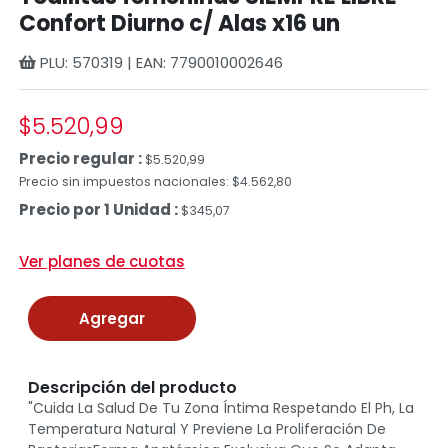
Confort Diurno c/ Alas x16 un
PLU: 570319 | EAN: 7790010002646
$5.520,99
Precio regular :
$5.520,99
Precio sin impuestos nacionales: $4.562,80
Precio por 1 Unidad :
$345,07
Ver planes de cuotas
Agregar
Descripción del producto
"Cuida La Salud De Tu Zona Íntima Respetando El Ph, La
Temperatura Natural Y Previene La Proliferación De