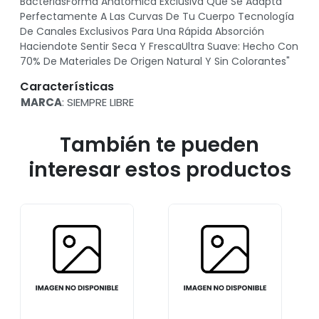
BacteriasForma Anatómica Exclusiva Que Se Adapta
Perfectamente A Las Curvas De Tu Cuerpo Tecnología
De Canales Exclusivos Para Una Rápida Absorción
Haciendote Sentir Seca Y FrescaUltra Suave: Hecho Con
70% De Materiales De Origen Natural Y Sin Colorantes"
Características
MARCA
: SIEMPRE LIBRE
También te pueden
interesar estos productos