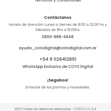
Términos y Condiciones
Contáctanos
Horario de atención: Lunes a Viernes de 8:00 a 22:00 hs y
Sábados de 8hs a 19:00hs.
0800-888-4848
ayuda_cotodigital@cotodigital.com.ar
+54 9 1126412851
WhatsApp Exclusivo de COTO Digital
¡Seguinos!
Enterate de las promos y novedades.
2021 | Todos los derechos reservados - COTO C.I.C.S.A.