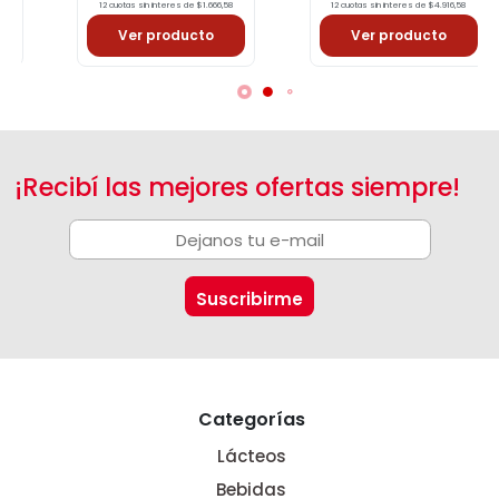
12 cuotas sin interes de $1.666,58
12 cuotas sin interes de $4.916,58
Ver producto
Ver producto
¡Recibí las mejores ofertas siempre!
Categorías
Lácteos
Bebidas