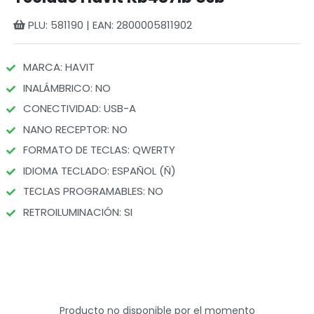
PLU: 581190 | EAN: 2800005811902
MARCA: HAVIT
INALÁMBRICO: NO
CONECTIVIDAD: USB-A
NANO RECEPTOR: NO
FORMATO DE TECLAS: QWERTY
IDIOMA TECLADO: ESPAÑOL (Ñ)
TECLAS PROGRAMABLES: NO
RETROILUMINACIÓN: SI
Producto no disponible por el momento