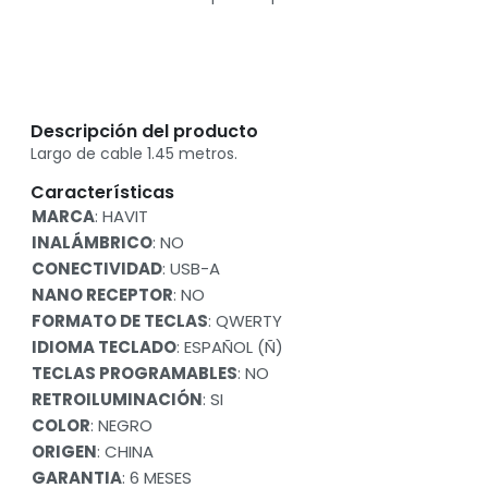
Descripción del producto
Largo de cable 1.45 metros.
Características
MARCA
: HAVIT
INALÁMBRICO
: NO
CONECTIVIDAD
: USB-A
NANO RECEPTOR
: NO
FORMATO DE TECLAS
: QWERTY
IDIOMA TECLADO
: ESPAÑOL (Ñ)
TECLAS PROGRAMABLES
: NO
RETROILUMINACIÓN
: SI
COLOR
: NEGRO
ORIGEN
: CHINA
GARANTIA
: 6 MESES