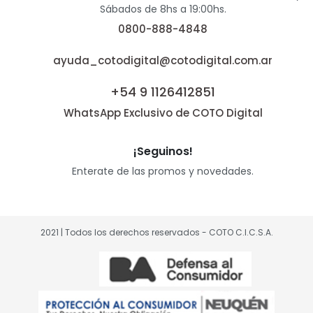
Sábados de 8hs a 19:00hs.
0800-888-4848
ayuda_cotodigital@cotodigital.com.ar
+54 9 1126412851
WhatsApp Exclusivo de COTO Digital
¡Seguinos!
Enterate de las promos y novedades.
2021 | Todos los derechos reservados - COTO C.I.C.S.A.