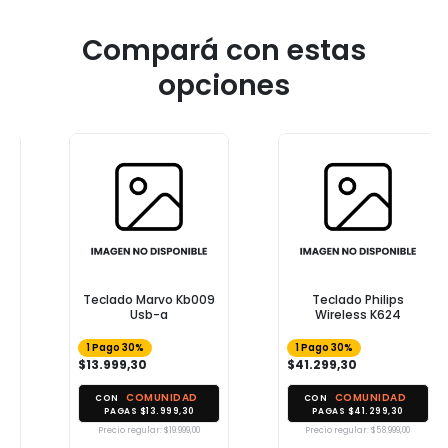
Compará con estas
opciones
Teclado Marvo Kb009
Teclado Philips
Usb-a
Wireless K624
1 Pago 30%
1 Pago 30%
$13.999,30
$41.299,30
COMUNIDAD
COMUNIDAD
CON
CON
PAGAS $13.999,30
PAGAS $41.299,30
Precio regular: $19.999,00
Precio regular: $58.999,00