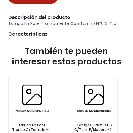
Descripción del producto
Tarugo En Pote Transparente Con Tornillo N°6 X 75u
Características
También te pueden
interesar estos productos
Tarugo En Pote
.Tarugos Plast. De 6
Transp.C/Torni Llo N 8
C/Torn. P/Madera -28