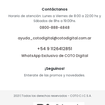
Contáctanos
Horario de atención: Lunes a Viernes de 8:00 a 22:00 hs y
Sábados de 8hs a 19:00hs.
0800-888-4848
ayuda_cotodigital@cotodigital.com.ar
+54 9 1126412851
WhatsApp Exclusivo de COTO Digital
¡Seguinos!
Enterate de las promos y novedades.
2021 | Todos los derechos reservados - COTO C.I.C.S.A.