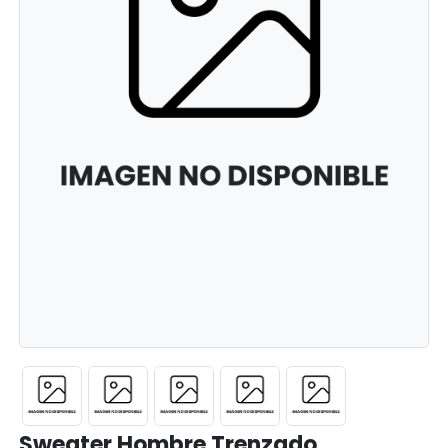
Sweater Hombre Trenzado