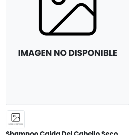
Shampoo Caida Del Cabello Seco