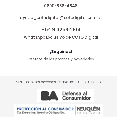
0800-888-4848
ayuda_cotodigital@cotodigital.com.ar
+54 9 1126412851
WhatsApp Exclusivo de COTO Digital
¡Seguinos!
Enterate de las promos y novedades.
2021 | Todos los derechos reservados - COTO C.I.C.S.A.