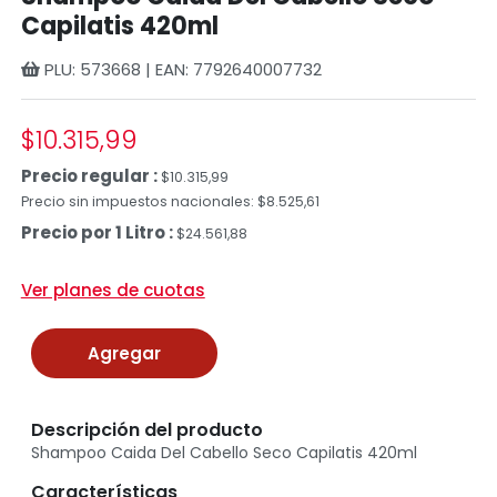
Capilatis 420ml
PLU: 573668 | EAN: 7792640007732
$10.315,99
Precio regular :
$10.315,99
Precio sin impuestos nacionales: $8.525,61
Precio por 1 Litro :
$24.561,88
Ver planes de cuotas
Agregar
Descripción del producto
Shampoo Caida Del Cabello Seco Capilatis 420ml
Características