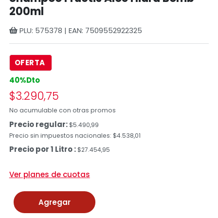
200ml
PLU: 575378 | EAN: 7509552922325
OFERTA
40%Dto
$3.290,75
No acumulable con otras promos
Precio regular:
$5.490,99
Precio sin impuestos nacionales: $4.538,01
Precio por 1 Litro :
$27.454,95
Ver planes de cuotas
Agregar