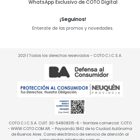
WhatsApp Exclusivo de COTO Digital
¡Seguinos!
Enterate de las promos y novedades.
2021 | Todos los derechos reservados - COTO C.I.C.S.A.
COTO C.I.C.S.A. CUIT: 30-54808315-6 - Nombre comercial: COTO
- WWW.COTO.COM.AR. - Paysandú 1842 de la Ciudad Autónoma
de Buenos Aires. Correo electrónico de servicio de atención al
consumidor: info@coto.com.ar.