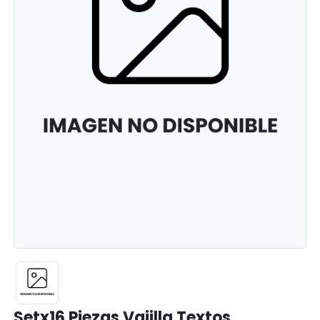
Setx16 Piezas Vajilla Textos