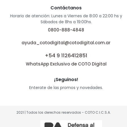
Contáctanos
Horario de atención: Lunes a Viernes de 8:00 a 22:00 hs y
Sábados de 8hs a 19:00hs.
0800-888-4848
ayuda_cotodigital@cotodigital.com.ar
+54 9 1126412851
WhatsApp Exclusivo de COTO Digital
¡Seguinos!
Enterate de las promos y novedades.
2021 | Todos los derechos reservados - COTO C.I.C.S.A.