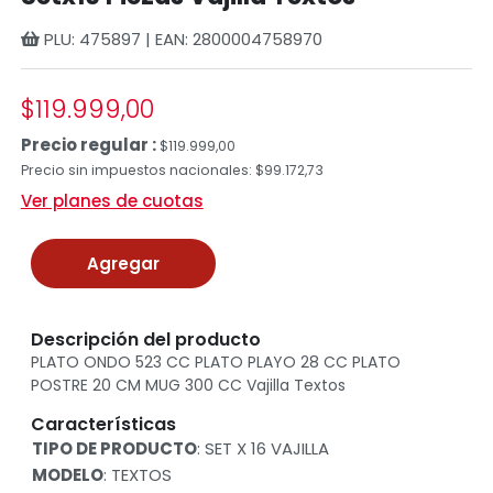
PLU: 475897 | EAN: 2800004758970
$119.999,00
Precio regular :
$119.999,00
Precio sin impuestos nacionales: $99.172,73
Ver planes de cuotas
Agregar
Descripción del producto
PLATO ONDO 523 CC PLATO PLAYO 28 CC PLATO
POSTRE 20 CM MUG 300 CC Vajilla Textos
Características
TIPO DE PRODUCTO
: SET X 16 VAJILLA
MODELO
: TEXTOS