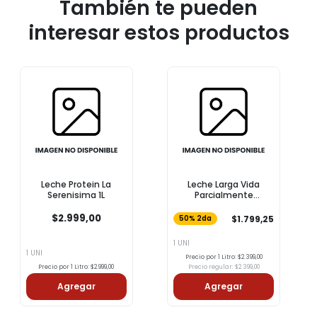
También te pueden
interesar estos productos
Leche Protein La
Leche Larga Vida
Serenisima 1L
Parcialmente
Descremada COTO 1l
$2.999,00
$1.799,25
50% 2da
1 UNI
1 UNI
Precio por 1 Litro: $2.399,00
Precio por 1 Litro: $2.999,00
Precio regular: $2.399,00
Agregar
Agregar