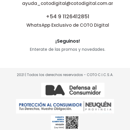
ayuda_cotodigital@cotodigital.com.ar
+54 9 1126412851
WhatsApp Exclusivo de COTO Digital
¡Seguinos!
Enterate de las promos y novedades.
2021 | Todos los derechos reservados - COTO C.I.C.S.A.