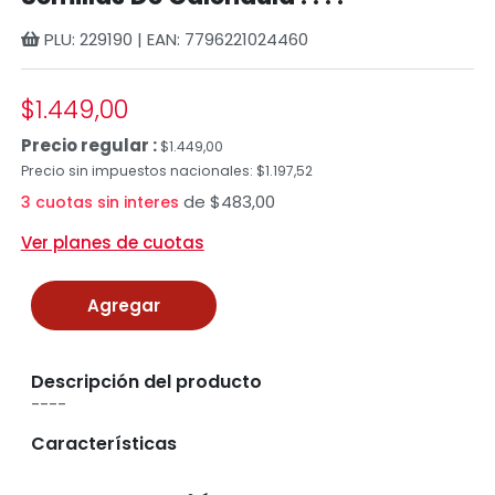
PLU: 229190 | EAN: 7796221024460
$1.449,00
Precio regular :
$1.449,00
Precio sin impuestos nacionales: $1.197,52
de $483,00
3 cuotas sin interes
Ver planes de cuotas
Agregar
Descripción del producto
----
Características