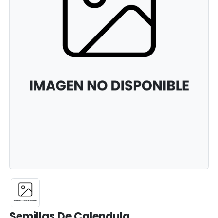
Semillas De Calendula . . . .