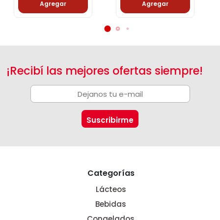
Agregar
Agregar
¡Recibí las mejores ofertas siempre!
Categorías
Lácteos
Bebidas
Congelados