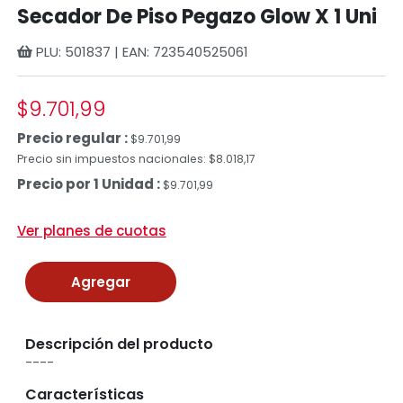
Secador De Piso Pegazo Glow X 1 Uni
PLU: 501837 | EAN: 723540525061
$9.701,99
Precio regular :
$9.701,99
Precio sin impuestos nacionales: $8.018,17
Precio por 1 Unidad :
$9.701,99
Ver planes de cuotas
Agregar
Descripción del producto
----
Características