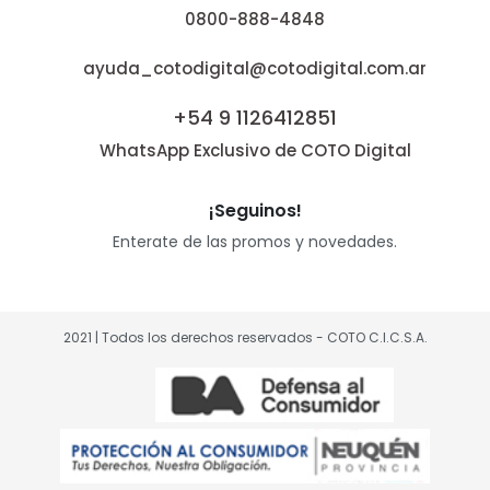
0800-888-4848
ayuda_cotodigital@cotodigital.com.ar
+54 9 1126412851
WhatsApp Exclusivo de COTO Digital
¡Seguinos!
Enterate de las promos y novedades.
2021 | Todos los derechos reservados - COTO C.I.C.S.A.