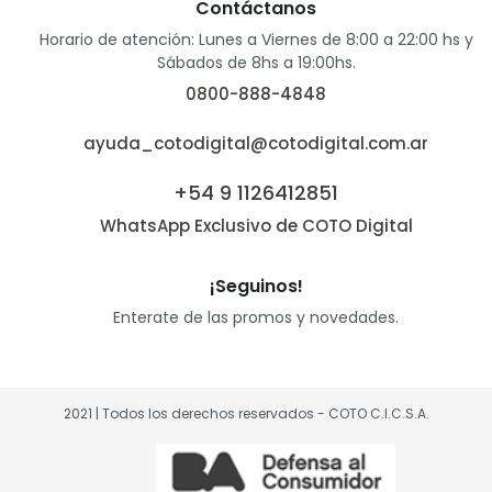
Contáctanos
Horario de atención: Lunes a Viernes de 8:00 a 22:00 hs y
Sábados de 8hs a 19:00hs.
0800-888-4848
ayuda_cotodigital@cotodigital.com.ar
+54 9 1126412851
WhatsApp Exclusivo de COTO Digital
¡Seguinos!
Enterate de las promos y novedades.
2021 | Todos los derechos reservados - COTO C.I.C.S.A.