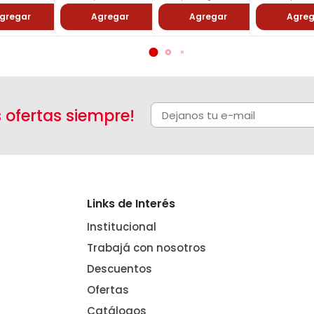
gregar
Agregar
Agregar
Agreg
s ofertas siempre!
Links de Interés
Institucional
Trabajá con nosotros
Descuentos
Ofertas
Catálogos