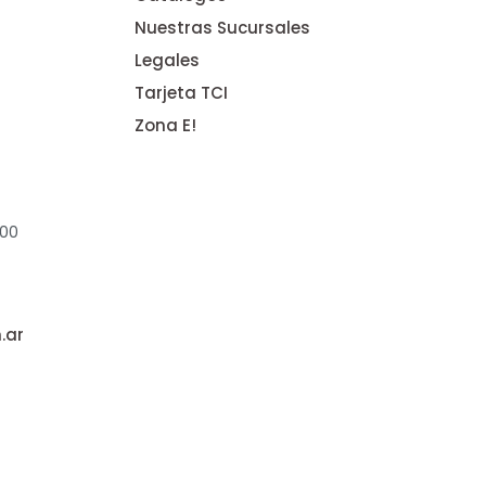
Nuestras Sucursales
Legales
Tarjeta TCI
Zona E!
:00
.ar