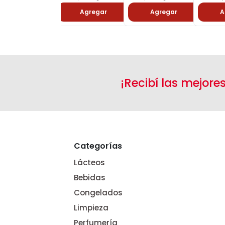
Agregar
Agregar
A
¡Recibí las mejore
Categorías
Lácteos
Bebidas
Congelados
Limpieza
Perfumería