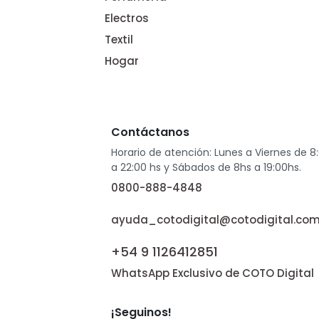
Electros
Textil
Hogar
Contáctanos
Horario de atención: Lunes a Viernes de 8
a 22:00 hs y Sábados de 8hs a 19:00hs.
0800-888-4848
ayuda_cotodigital@cotodigital.com
+54 9 1126412851
WhatsApp Exclusivo de COTO Digital
¡Seguinos!