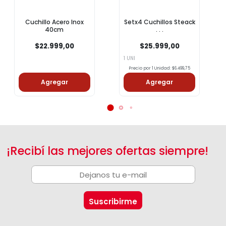
Cuchillo Acero Inox
Setx4 Cuchillos Steack
40cm
. . .
$22.999,00
$25.999,00
1 UNI
Precio por 1 Unidad: $6.499,75
Agregar
Agregar
¡Recibí las mejores ofertas siempre!