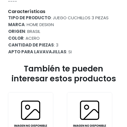
----
Características
TIPO DE PRODUCTO
: JUEGO CUCHILLOS 3 PIEZAS
MARCA
: HOME DESIGN
ORIGEN
: BRASIL
COLOR
: ACERO
CANTIDAD DE PIEZAS
: 3
APTO PARA LAVAVAJILLAS
: SI
También te pueden
interesar estos productos