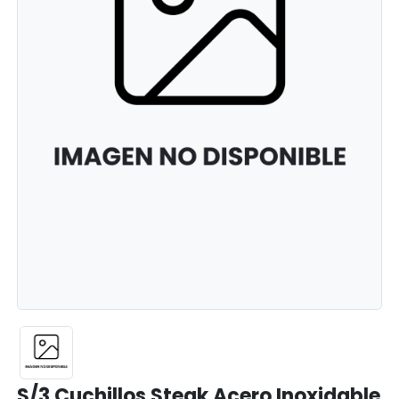
S/3 Cuchillos Steak Acero Inoxidable