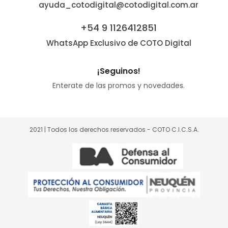
ayuda_cotodigital@cotodigital.com.ar
+54 9 1126412851
WhatsApp Exclusivo de COTO Digital
¡Seguinos!
Enterate de las promos y novedades.
2021 | Todos los derechos reservados - COTO C.I.C.S.A.