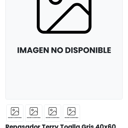
Repasador Terry Toalla Gris 40x60