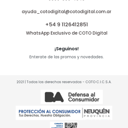
ayuda_cotodigital@cotodigital.com.ar
+54 9 1126412851
WhatsApp Exclusivo de COTO Digital
¡Seguinos!
Enterate de las promos y novedades.
2021 | Todos los derechos reservados - COTO C.I.C.S.A.