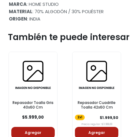
MARCA
: HOME STUDIO
MATERIAL
: 70% ALGODÓN / 30% POLIÉSTER
ORIGEN
: INDIA
También te puede interesar
Repasador Toalla Gris
Repasador Cuadrille
40x60 Cm
Toalla 42x60 Cm
$5.999,00
$1.999,50
2x1
Precio regular: $3.999,00
Agregar
Agregar