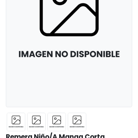
Remera Niño/A Manga Corta