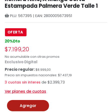
Estampada Palmera Verde Talle 1
PLU: 567395 | EAN: 2800005673951
OFERTA
20%Dto
$7.199,20
No acumulable con otras promos
Exclusivo Digital
Precio regular:
$8.999,00
Precio sin impuestos nacionales: $7.437,19
de $2.399,73
3 cuotas sin interes
Ver planes de cuotas
Agregar