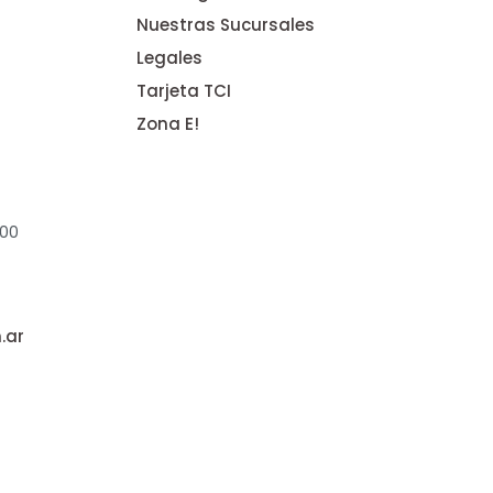
Nuestras Sucursales
Legales
Tarjeta TCI
Zona E!
:00
.ar