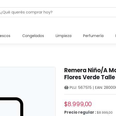
rescos
Congelados
Limpieza
Perfumería
Remera Niño/A M
Flores Verde Talle
PLU: 567515 | EAN: 2800
$8.999,00
Precio regular :
$8.999,00