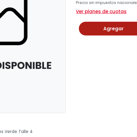
Precio sin impuestos nacionales
Ver planes de cuotas
Agregar
s Verde Talle 4