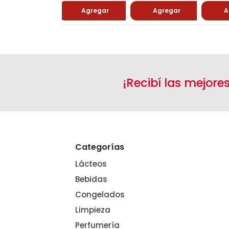
Agregar
Agregar
Agregar
¡Recibí las mejore
Categorías
Lácteos
Bebidas
Congelados
Limpieza
Perfumería