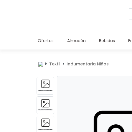
Ofertas
Almacén
Bebidas
F
Textil
Indumentaria Niños