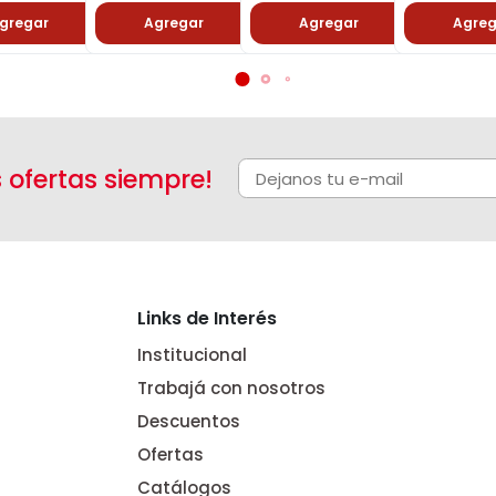
Agregar
Agregar
Agregar
Agre
s ofertas siempre!
Links de Interés
Institucional
Trabajá con nosotros
Descuentos
Ofertas
Catálogos