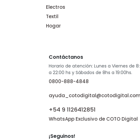
Electros
Textil
Hogar
Contáctanos
Horario de atención: Lunes a Viernes de 8
a 22:00 hs y Sábados de 8hs a 19:00hs.
0800-888-4848
ayuda_cotodigital@cotodigital.com
+54 9 1126412851
WhatsApp Exclusivo de COTO Digital
¡Seguinos!