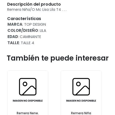
Descripción del producto
Remera Niña/O Mc Lisa Lila T4 . . .
Características
MARCA
: TOP DESIGN
COLOR/DISEÑO
: LILA
EDAD
: CAMINANTE
TALLE
: TALLE 4
También te puede interesar
Remera Nene.
Remera Niña