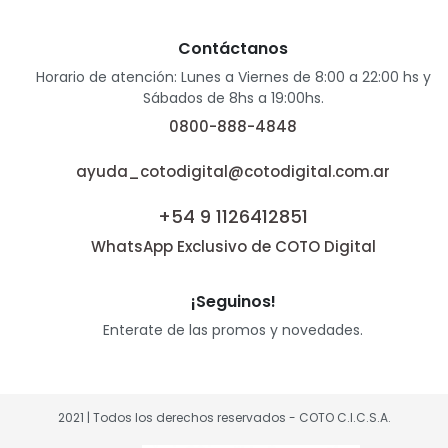
Contáctanos
Horario de atención: Lunes a Viernes de 8:00 a 22:00 hs y
Sábados de 8hs a 19:00hs.
0800-888-4848
ayuda_cotodigital@cotodigital.com.ar
+54 9 1126412851
WhatsApp Exclusivo de COTO Digital
¡Seguinos!
Enterate de las promos y novedades.
2021 | Todos los derechos reservados - COTO C.I.C.S.A.