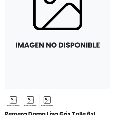
Remera Dama Lisa Gris Talle 6xl