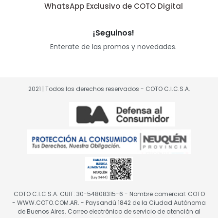
WhatsApp Exclusivo de COTO Digital
¡Seguinos!
Enterate de las promos y novedades.
2021 | Todos los derechos reservados - COTO C.I.C.S.A.
COTO C.I.C.S.A. CUIT: 30-54808315-6 - Nombre comercial: COTO
- WWW.COTO.COM.AR. - Paysandú 1842 de la Ciudad Autónoma
de Buenos Aires. Correo electrónico de servicio de atención al