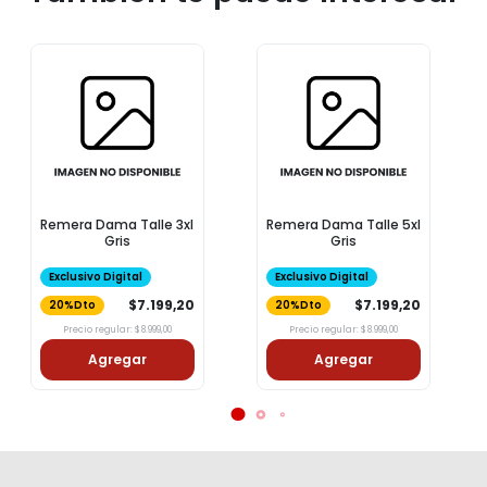
Remera Dama Talle 3xl
Remera Dama Talle 5xl
Gris
Gris
Exclusivo Digital
Exclusivo Digital
$7.199,20
$7.199,20
20%Dto
20%Dto
Precio regular: $8.999,00
Precio regular: $8.999,00
Agregar
Agregar