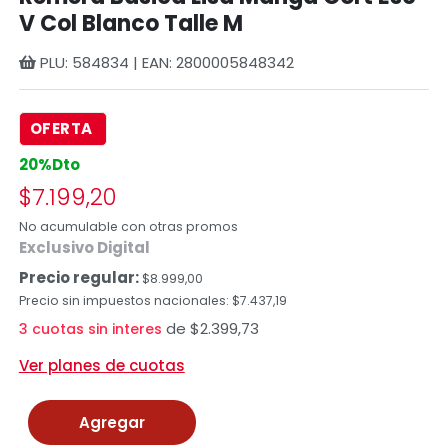
V Col Blanco Talle M
PLU: 584834 | EAN: 2800005848342
OFERTA
20%Dto
$7.199,20
No acumulable con otras promos
Exclusivo Digital
Precio regular:
$8.999,00
Precio sin impuestos nacionales: $7.437,19
de $2.399,73
3 cuotas sin interes
Ver planes de cuotas
Agregar