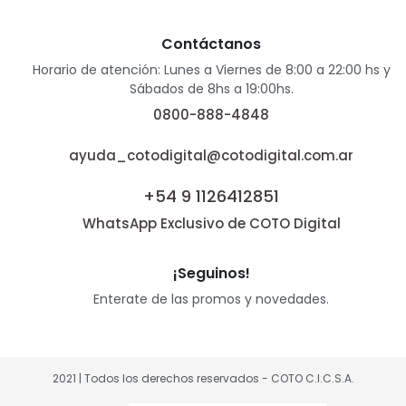
Contáctanos
Horario de atención: Lunes a Viernes de 8:00 a 22:00 hs y
Sábados de 8hs a 19:00hs.
0800-888-4848
ayuda_cotodigital@cotodigital.com.ar
+54 9 1126412851
WhatsApp Exclusivo de COTO Digital
¡Seguinos!
Enterate de las promos y novedades.
2021 | Todos los derechos reservados - COTO C.I.C.S.A.