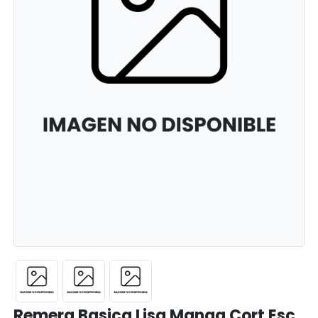
Remera Basica Lisa Manga Cort Esc