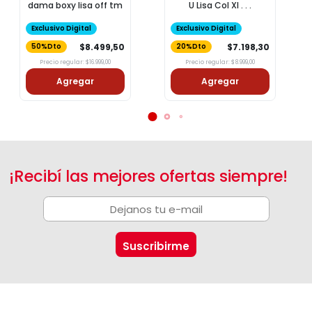
dama boxy lisa off tm
U Lisa Col Xl . . .
Exclusivo Digital
Exclusivo Digital
$8.499,50
$7.198,30
50%Dto
20%Dto
Precio regular: $16.999,00
Precio regular: $8.999,00
Agregar
Agregar
¡Recibí las mejores ofertas siempre!