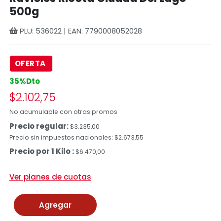
500g
PLU: 536022 | EAN: 7790008052028
OFERTA
35%Dto
$2.102,75
No acumulable con otras promos
Precio regular:
$3.235,00
Precio sin impuestos nacionales: $2.673,55
Precio por 1 Kilo :
$6.470,00
Ver planes de cuotas
Agregar