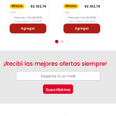
LAGO 500g
$2.102,75
$2.102,75
35%Dto
35%Dto
1 UNI
1 UNI
Precio por 1 Kilo: $6.470,00
Precio por 1 Kilo: $6.470,00
Precio regular: $3.235,00
Precio regular: $3.235,00
Agregar
Agregar
¡Recibí las mejores ofertas siempre!