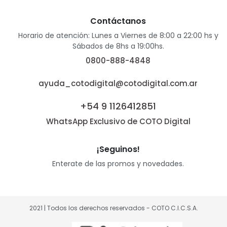
Contáctanos
Horario de atención: Lunes a Viernes de 8:00 a 22:00 hs y
Sábados de 8hs a 19:00hs.
0800-888-4848
ayuda_cotodigital@cotodigital.com.ar
+54 9 1126412851
WhatsApp Exclusivo de COTO Digital
¡Seguinos!
Enterate de las promos y novedades.
2021 | Todos los derechos reservados - COTO C.I.C.S.A.