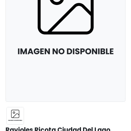
Ravioles Ricota Ciudad Del Lago