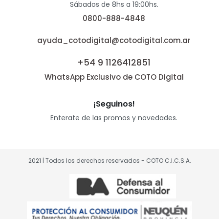
Sábados de 8hs a 19:00hs.
0800-888-4848
ayuda_cotodigital@cotodigital.com.ar
+54 9 1126412851
WhatsApp Exclusivo de COTO Digital
¡Seguinos!
Enterate de las promos y novedades.
2021 | Todos los derechos reservados - COTO C.I.C.S.A.