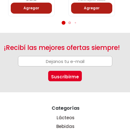
$1.567,00
Precio regular: $949,00
Agregar
Agregar
¡Recibí las mejores ofertas siempre!
Categorías
Lácteos
Bebidas