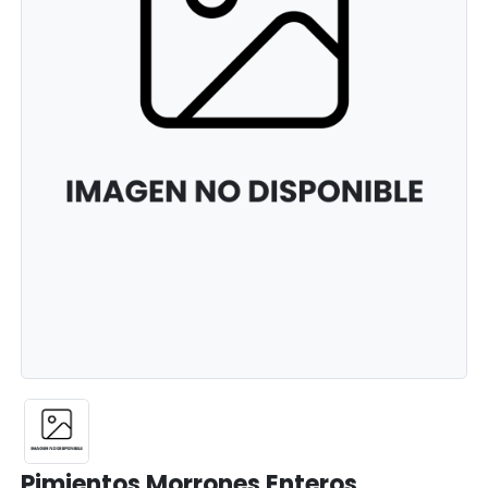
Pimientos Morrones Enteros