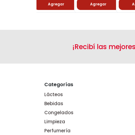
Agregar
Agregar
Agregar
A
¡Recibí las mejore
Categorías
Lácteos
Bebidas
Congelados
Limpieza
Perfumería