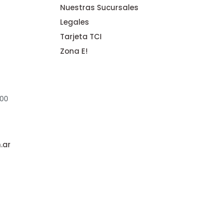
Nuestras Sucursales
Legales
Tarjeta TCI
Zona E!
:00
.ar