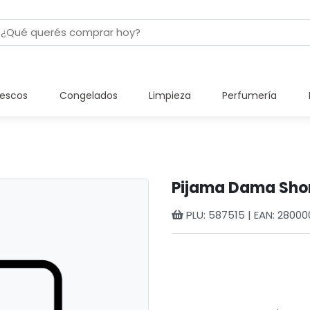
rescos
Congelados
Limpieza
Perfumería
Pijama Dama Short
PLU: 587515 | EAN: 2800