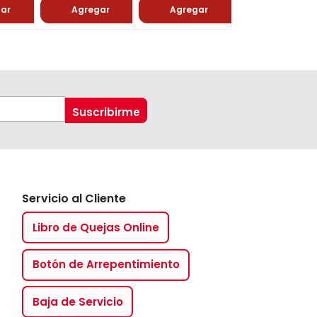
ar
Agregar
Agregar
Agregar
Servicio al Cliente
Libro de Quejas Online
Botón de Arrepentimiento
Baja de Servicio