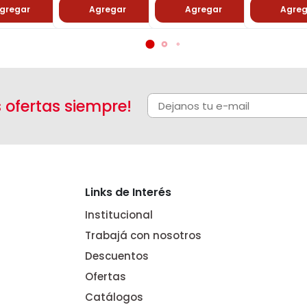
gregar
Agregar
Agregar
Agreg
s ofertas siempre!
Links de Interés
Institucional
Trabajá con nosotros
Descuentos
Ofertas
Catálogos