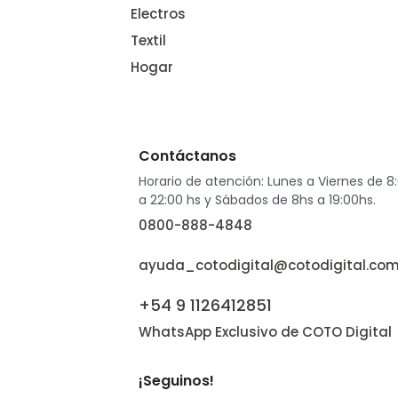
Electros
Textil
Hogar
Contáctanos
Horario de atención: Lunes a Viernes de 8
a 22:00 hs y Sábados de 8hs a 19:00hs.
0800-888-4848
ayuda_cotodigital@cotodigital.com
+54 9 1126412851
WhatsApp Exclusivo de COTO Digital
¡Seguinos!