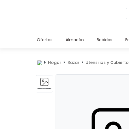
Ofertas
Almacén
Bebidas
F
Hogar
Bazar
Utensilios y Cubierto