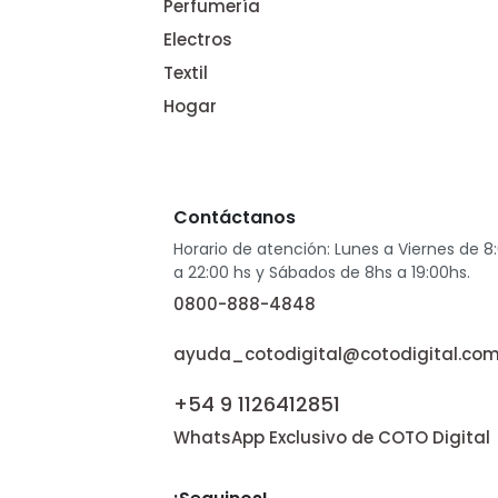
Perfumería
Electros
Textil
Hogar
Contáctanos
Horario de atención: Lunes a Viernes de 8
a 22:00 hs y Sábados de 8hs a 19:00hs.
0800-888-4848
ayuda_cotodigital@cotodigital.com
+54 9 1126412851
WhatsApp Exclusivo de COTO Digital