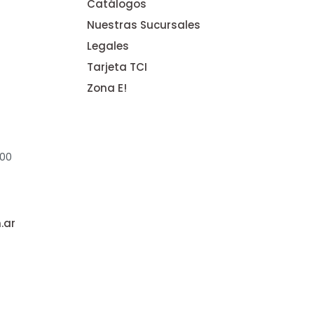
Catálogos
Nuestras Sucursales
Legales
Tarjeta TCI
Zona E!
:00
.ar