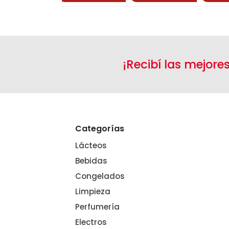
¡Recibí las mejore
Categorías
Lácteos
Bebidas
Congelados
Limpieza
Perfumería
Electros