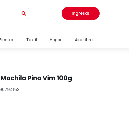
Ingresar
Electro
Textil
Hogar
Aire Libre
a Mochila Pino Vim 100g
290794153