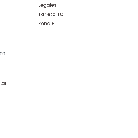
Legales
Tarjeta TCI
Zona E!
:00
.ar