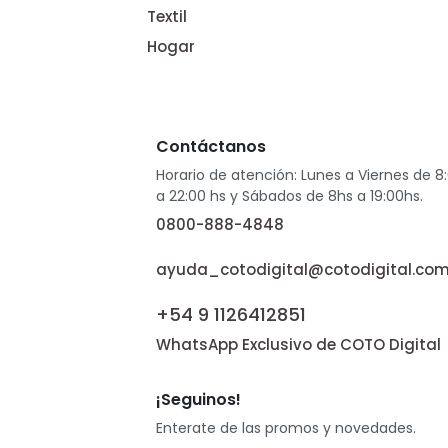
Textil
Hogar
Contáctanos
Horario de atención: Lunes a Viernes de 8
a 22:00 hs y Sábados de 8hs a 19:00hs.
0800-888-4848
ayuda_cotodigital@cotodigital.com
+54 9 1126412851
WhatsApp Exclusivo de COTO Digital
¡Seguinos!
Enterate de las promos y novedades.