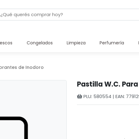
rescos
Congelados
Limpieza
Perfumería
rantes de Inodoro
Pastilla W.C. Par
PLU: 580554 | EAN: 7791