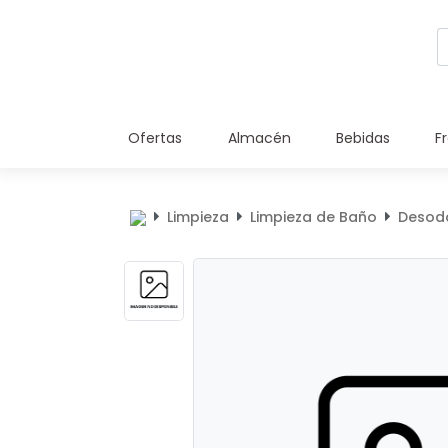
Ofertas
Almacén
Bebidas
F
Limpieza
Limpieza de Baño
Desodo