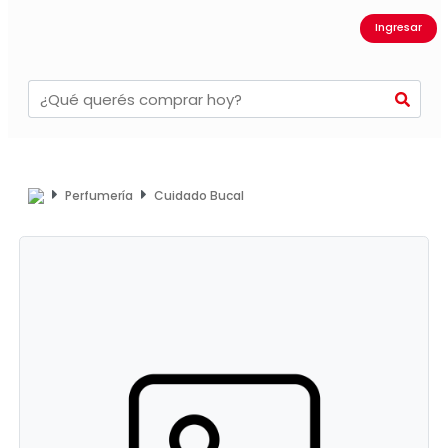
Ingresar
Perfumería
Cuidado Bucal