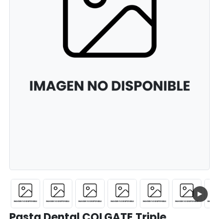
►
Pasta Dental COLGATE Triple