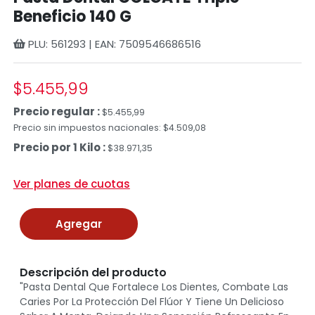
Beneficio 140 G
PLU: 561293 | EAN: 7509546686516
$5.455,99
Precio regular :
$5.455,99
Precio sin impuestos nacionales: $4.509,08
Precio por 1 Kilo :
$38.971,35
Ver planes de cuotas
Agregar
Descripción del producto
"Pasta Dental Que Fortalece Los Dientes, Combate Las
Caries Por La Protección Del Flúor Y Tiene Un Delicioso