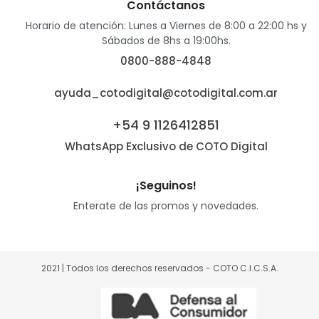
Contáctanos
Horario de atención: Lunes a Viernes de 8:00 a 22:00 hs y
Sábados de 8hs a 19:00hs.
0800-888-4848
ayuda_cotodigital@cotodigital.com.ar
+54 9 1126412851
WhatsApp Exclusivo de COTO Digital
¡Seguinos!
Enterate de las promos y novedades.
2021 | Todos los derechos reservados - COTO C.I.C.S.A.