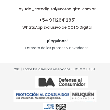
ayuda_cotodigital@cotodigital.com.ar
+54 9 1126412851
WhatsApp Exclusivo de COTO Digital
¡Seguinos!
Enterate de las promos y novedades.
2021 | Todos los derechos reservados - COTO C.I.C.S.A.