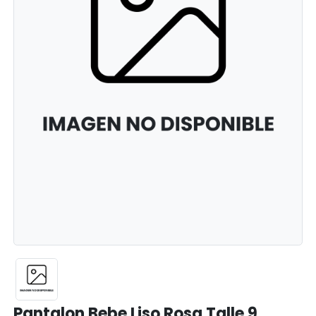
Pantalon Bebe Liso Rosa Talle 9