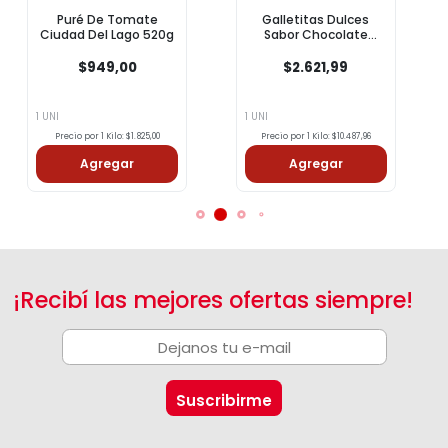
Puré De Tomate
Galletitas Dulces
Ciudad Del Lago 520g
Sabor Chocolate
Chocolinas 250g
$949,00
$2.621,99
1 UNI
1 UNI
Precio por 1 Kilo: $1.825,00
Precio por 1 Kilo: $10.487,96
Agregar
Agregar
¡Recibí las mejores ofertas siempre!