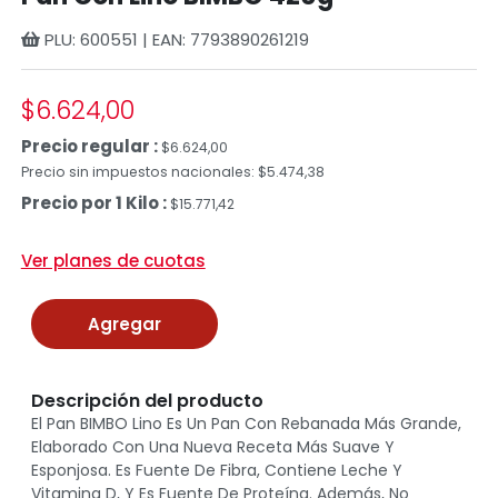
PLU: 600551 | EAN: 7793890261219
$6.624,00
Precio regular :
$6.624,00
Precio sin impuestos nacionales: $5.474,38
Precio por 1 Kilo :
$15.771,42
Ver planes de cuotas
Agregar
Descripción del producto
El Pan BIMBO Lino Es Un Pan Con Rebanada Más Grande,
Elaborado Con Una Nueva Receta Más Suave Y
Esponjosa. Es Fuente De Fibra, Contiene Leche Y
Vitamina D, Y Es Fuente De Proteína. Además, No