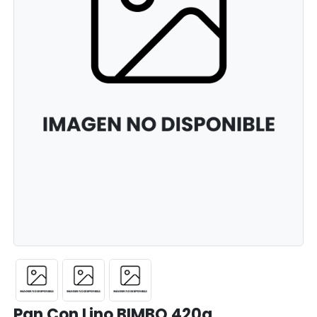
Pan Con Lino BIMBO 420g