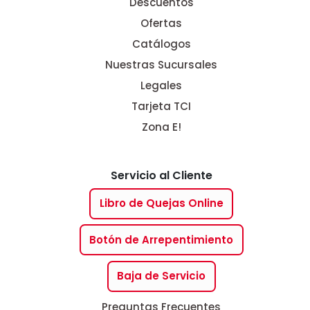
Descuentos
Ofertas
Catálogos
Nuestras Sucursales
Legales
Tarjeta TCI
Zona E!
Servicio al Cliente
Libro de Quejas Online
Botón de Arrepentimiento
Baja de Servicio
Preguntas Frecuentes