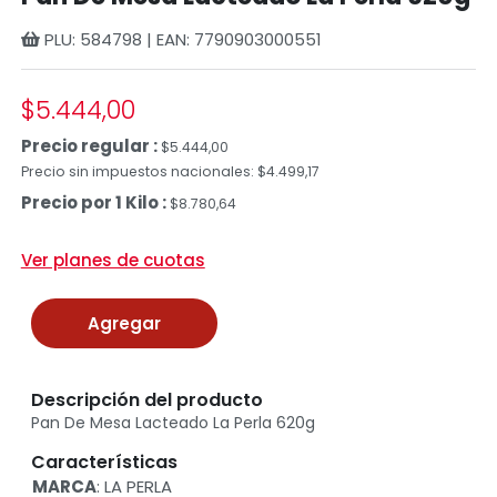
PLU: 584798 | EAN: 7790903000551
$5.444,00
Precio regular :
$5.444,00
Precio sin impuestos nacionales: $4.499,17
Precio por 1 Kilo :
$8.780,64
Ver planes de cuotas
Agregar
Descripción del producto
Pan De Mesa Lacteado La Perla 620g
Características
MARCA
: LA PERLA