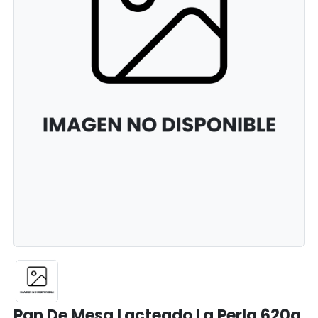
Pan De Mesa Lacteado La Perla 620g