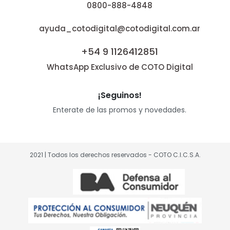
0800-888-4848
ayuda_cotodigital@cotodigital.com.ar
+54 9 1126412851
WhatsApp Exclusivo de COTO Digital
¡Seguinos!
Enterate de las promos y novedades.
2021 | Todos los derechos reservados - COTO C.I.C.S.A.