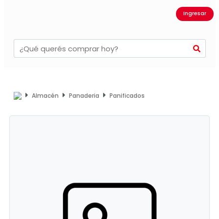
Ingresar
Almacén
Panaderia
Panificados