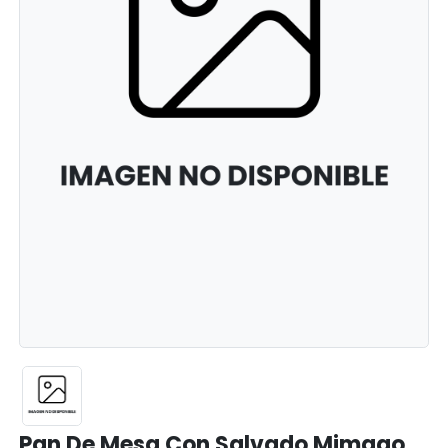
Pan De Mesa Con Salvado Mimago