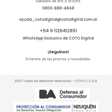
Sábados de 8hs a 19:00hs.
0800-888-4848
ayuda_cotodigital@cotodigital.com.ar
+54 9 1126412851
WhatsApp Exclusivo de COTO Digital
¡Seguinos!
Enterate de las promos y novedades.
2021 | Todos los derechos reservados - COTO C.I.C.S.A.