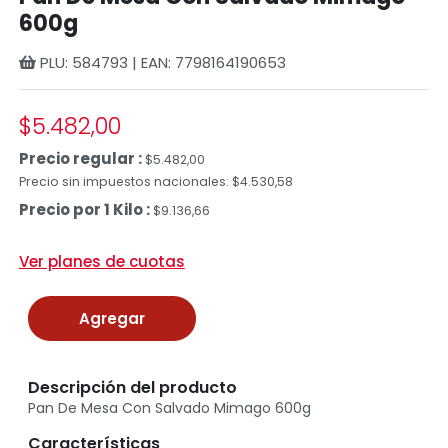
600g
PLU: 584793 | EAN: 7798164190653
$5.482,00
Precio regular :
$5.482,00
Precio sin impuestos nacionales: $4.530,58
Precio por 1 Kilo :
$9.136,66
Ver planes de cuotas
Agregar
Descripción del producto
Pan De Mesa Con Salvado Mimago 600g
Características